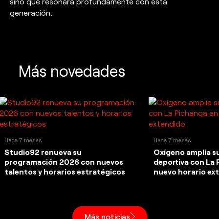
sino que resonará profundamente con esta
generación.
Más novedades
Hace 7 meses
Hace 7 meses
Studio92 renueva su
Oxígeno amplía su
programación 2026 con nuevos
deportiva con La 
talentos y horarios estratégicos
nuevo horario ex
Más noticias